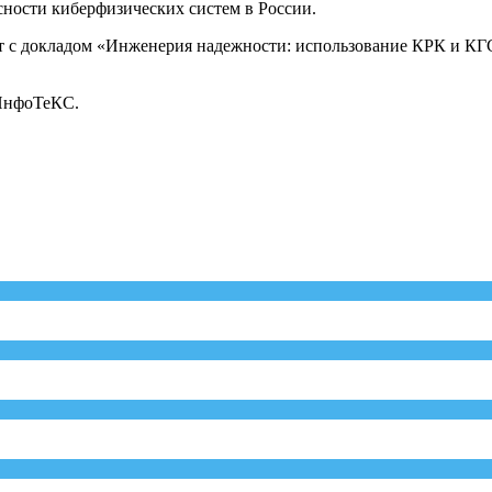
ности киберфизических систем в России.
пит с докладом «Инженерия надежности: использование КРК и К
 ИнфоТеКС.