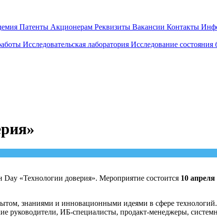
демия
Патенты
Акционерам
Реквизиты
Вакансии
Контакты
Инф
работы
Исследовательская лаборатория
Исследование состояния
ерия»
 Day «Технологии доверия». Мероприятие состоится
10 апреля
пытом, знаниями и инновационными идеями в сфере технологий.
ие руководители, ИБ-специалисты, продакт-менеджеры, системн