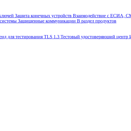
 ключей
Защита конечных устройств
Взаимодействие с ЕСИА, 
 системы
Защищенные коммуникации
В раздел продуктов
енд для тестирования TLS 1.3
Тестовый удостоверяющий цент