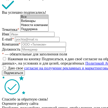
Вы успешно подписались!
Тематика
*
Имя
E-mail
*
Компания
*
Должность
*
— обязательные для заполнения поля
Нажимая на кнопку Подписаться, я даю своё согласие на о
данных», на условиях и для целей, определённых
Политикой А
Даю свое
согласие на получение рекламных и маркетинго
Подписаться
Спасибо за обратную связь!
Оцените работу сайта
Пройдите, пожалуйста, короткий опрос, чтобы помочь нам сдел