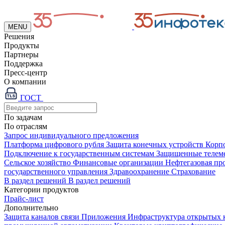
MENU
Решения
Продукты
Партнеры
Поддержка
Пресс-центр
О компании
ГОСТ
По задачам
По отраслям
Запрос индивидуального предложения
Платформа цифрового рубля
Защита конечных устройств
Корп
Подключение к государственным системам
Защищенные телем
Сельское хозяйство
Финансовые организации
Нефтегазовая п
государственного управления
Здравоохранение
Страхование
В раздел решений
В раздел решений
Категории продуктов
Прайс-лист
Дополнительно
Защита каналов связи
Приложения
Инфраструктура открытых