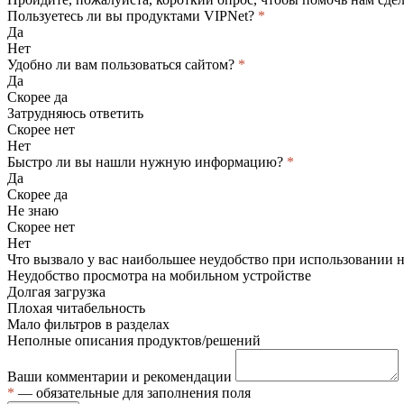
Пользуетесь ли вы продуктами VIPNet?
*
Да
Нет
Удобно ли вам пользоваться сайтом?
*
Да
Скорее да
Затрудняюсь ответить
Скорее нет
Нет
Быстро ли вы нашли нужную информацию?
*
Да
Скорее да
Не знаю
Скорее нет
Нет
Что вызвало у вас наибольшее неудобство при использовании 
Неудобство просмотра на мобильном устройстве
Долгая загрузка
Плохая читабельность
Мало фильтров в разделах
Неполные описания продуктов/решений
Ваши комментарии и рекомендации
*
— обязательные для заполнения поля