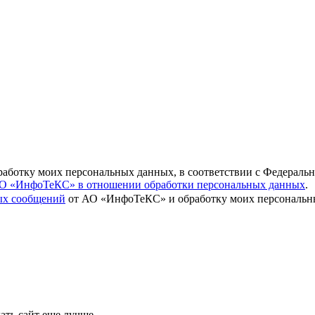
бработку моих персональных данных, в соответствии с Федераль
О «ИнфоТеКС» в отношении обработки персональных данных
.
вых сообщений
от АО «ИнфоТеКС» и обработку моих персональны
ать сайт еще лучше.