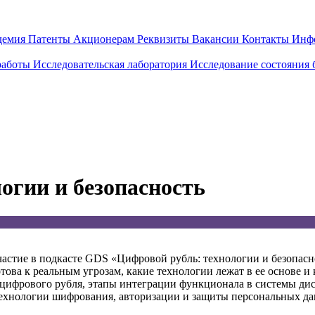
демия
Патенты
Акционерам
Реквизиты
Вакансии
Контакты
Инф
работы
Исследовательская лаборатория
Исследование состояния
огии и безопасность
участие в подкасте GDS «Цифровой рубль: технологии и безопас
това к реальным угрозам, какие технологии лежат в ее основе 
 цифрового рубля, этапы интеграции функционала в системы ди
ехнологии шифрования, авторизации и защиты персональных да