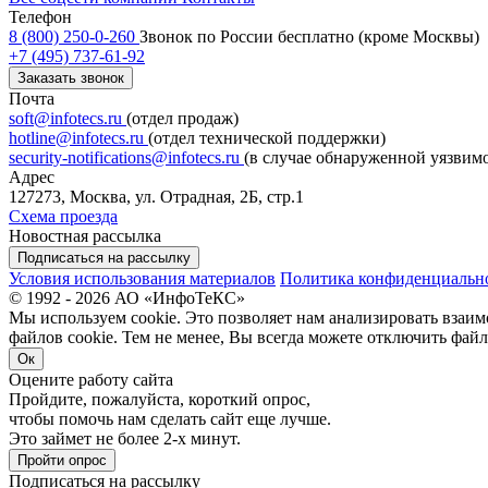
Телефон
8 (800) 250-0-260
Звонок по России бесплатно (кроме Москвы)
+7 (495) 737-61-92
Заказать звонок
Почта
soft@infotecs.ru
(отдел продаж)
hotline@infotecs.ru
(отдел технической поддержки)
security-notifications@infotecs.ru
(в случае обнаруженной уязвим
Адрес
127273, Москва, ул. Отрадная, 2Б, стр.1
Схема проезда
Новостная рассылка
Подписаться на рассылку
Условия использования материалов
Политика конфиденциальн
© 1992 - 2026 АО «ИнфоТеКС»
Мы используем cookie. Это позволяет нам анализировать взаим
файлов cookie. Тем не менее, Вы всегда можете отключить файл
Ок
Оцените работу сайта
Пройдите, пожалуйста, короткий опрос,
чтобы помочь нам сделать сайт еще лучше.
Это займет не более 2-х минут.
Пройти опрос
Подписаться на рассылку