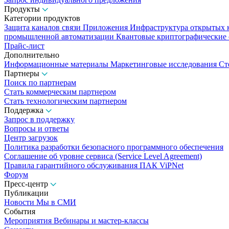
Продукты
Категории продуктов
Защита каналов связи
Приложения
Инфраструктура открытых
промышленной автоматизации
Квантовые криптографические
Прайс-лист
Дополнительно
Информационные материалы
Маркетинговые исследования
Ст
Партнеры
Поиск по партнерам
Стать коммерческим партнером
Стать технологическим партнером
Поддержка
Запрос в поддержку
Вопросы и ответы
Центр загрузок
Политика разработки безопасного программного обеспечения
Соглашение об уровне сервиса (Service Level Agreement)
Правила гарантийного обслуживания ПАК ViPNet
Форум
Пресс-центр
Публикации
Новости
Мы в СМИ
События
Мероприятия
Вебинары и мастер-классы