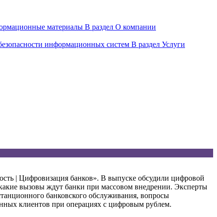
ормационные материалы
В раздел О компании
 безопасности информационных систем
В раздел Услуги
ность | Цифровизация банков». В выпуске обсудили цифровой
и какие вызовы ждут банки при массовом внедрении. Эксперты
станционного банковского обслуживания, вопросы
нных клиентов при операциях с цифровым рублем.