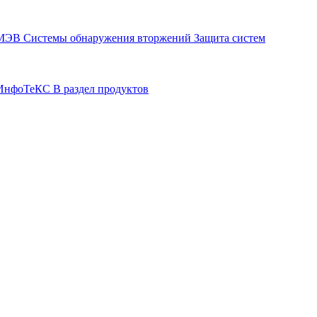
СМЭВ
Системы обнаружения вторжений
Защита систем
р ИнфоТеКС
В раздел продуктов