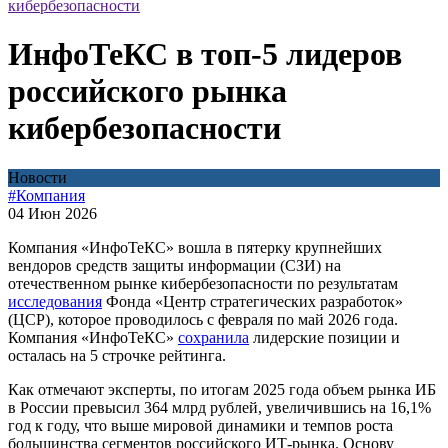
кибербезопасности
ИнфоТеКС в топ-5 лидеров
российского рынка
кибербезопасности
Новости
#Компания
04 Июн 2026
Компания «ИнфоТеКС» вошла в пятерку крупнейших
вендоров средств защиты информации (СЗИ) на
отечественном рынке кибербезопасности по результатам
исследования
Фонда «Центр стратегических разработок»
(ЦСР), которое проводилось с февраля по май 2026 года.
Компания «ИнфоТеКС»
сохранила
лидерские позиции и
осталась на 5 строчке рейтинга.
Как отмечают эксперты, по итогам 2025 года объем рынка ИБ
в России превысил 364 млрд рублей, увеличившись на 16,1%
год к году, что выше мировой динамики и темпов роста
большинства сегментов российского ИТ-рынка. Основу