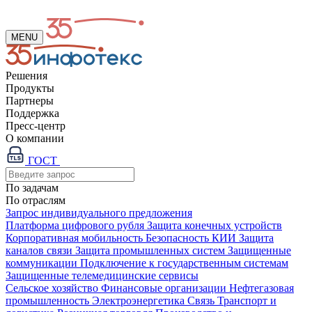
MENU
Решения
Продукты
Партнеры
Поддержка
Пресс-центр
О компании
ГОСТ
По задачам
По отраслям
Запрос индивидуального предложения
Платформа цифрового рубля
Защита конечных устройств
Корпоративная мобильность
Безопасность КИИ
Защита
каналов связи
Защита промышленных систем
Защищенные
коммуникации
Подключение к государственным системам
Защищенные телемедицинские сервисы
Сельское хозяйство
Финансовые организации
Нефтегазовая
промышленность
Электроэнергетика
Связь
Транспорт и