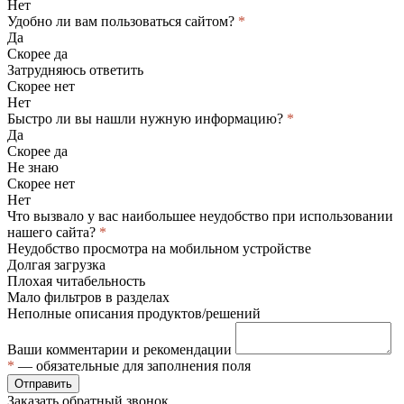
Нет
Удобно ли вам пользоваться сайтом?
*
Да
Скорее да
Затрудняюсь ответить
Скорее нет
Нет
Быстро ли вы нашли нужную информацию?
*
Да
Скорее да
Не знаю
Скорее нет
Нет
Что вызвало у вас наибольшее неудобство при использовании
нашего сайта?
*
Неудобство просмотра на мобильном устройстве
Долгая загрузка
Плохая читабельность
Мало фильтров в разделах
Неполные описания продуктов/решений
Ваши комментарии и рекомендации
*
— обязательные для заполнения поля
Отправить
Заказать обратный звонок