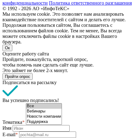
конфиденциальности
Политика ответственного разглашения
© 1992 - 2026 АО «ИнфоТеКС»
Мы используем cookie. Это позволяет нам анализировать
взаимодействие посетителей с сайтом и делать его лучше.
Продолжая пользоваться сайтом, Вы соглашаетесь с
использованием файлов cookie. Тем не менее, Вы всегда
можете отключить файлы cookie в настройках Вашего
браузера.
Ок
Оцените работу сайта
Пройдите, пожалуйста, короткий опрос,
чтобы помочь нам сделать сайт еще лучше.
Это займет не более 2-х минут.
Пройти опрос
Подписаться на рассылку
Вы успешно подписались!
Тематика
*
Имя
E-mail
*