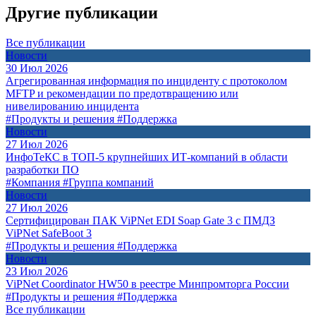
Другие публикации
Все публикации
Новости
30 Июл 2026
Агрегированная информация по инциденту с протоколом
MFTP и рекомендации по предотвращению или
нивелированию инцидента
#Продукты и решения
#Поддержка
Новости
27 Июл 2026
ИнфоТеКС в ТОП-5 крупнейших ИТ-компаний в области
разработки ПО
#Компания
#Группа компаний
Новости
27 Июл 2026
Сертифицирован ПАК ViPNet EDI Soap Gate 3 с ПМДЗ
ViPNet SafeBoot 3
#Продукты и решения
#Поддержка
Новости
23 Июл 2026
ViPNet Coordinator HW50 в реестре Минпромторга России
#Продукты и решения
#Поддержка
Все публикации