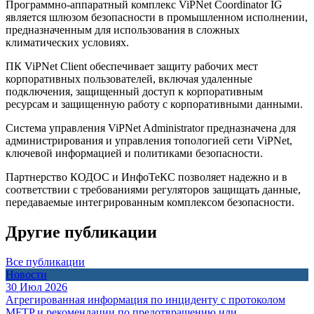
Программно-аппаратный комплекс ViPNet Coordinator IG
является шлюзом безопасности в промышленном исполнении,
предназначенным для использования в сложных
климатических условиях.
ПК ViPNet Client обеспечивает защиту рабочих мест
корпоративных пользователей, включая удаленные
подключения, защищенный доступ к корпоративным
ресурсам и защищенную работу с корпоративными данными.
Система управления ViPNet Administrator предназначена для
администрирования и управления топологией сети ViPNet,
ключевой информацией и политиками безопасности.
Партнерство КОДОС и ИнфоТеКС позволяет надежно и в
соответствии с требованиями регуляторов защищать данные,
передаваемые интегрированным комплексом безопасности.
Другие публикации
Все публикации
Новости
30 Июл 2026
Агрегированная информация по инциденту с протоколом
MFTP и рекомендации по предотвращению или