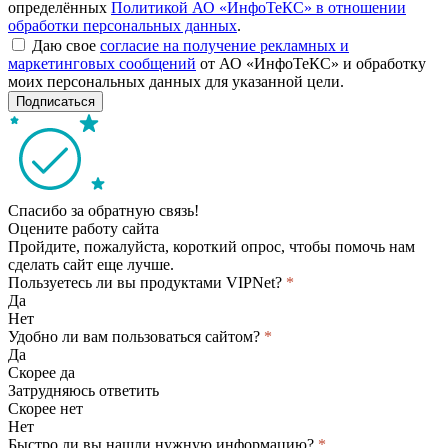
определённых
Политикой АО «ИнфоТеКС» в отношении
обработки персональных данных
.
Даю свое
согласие на получение рекламных и
маркетинговых сообщений
от АО «ИнфоТеКС» и обработку
моих персональных данных для указанной цели.
Подписаться
Спасибо за обратную связь!
Оцените работу сайта
Пройдите, пожалуйста, короткий опрос, чтобы помочь нам
сделать сайт еще лучше.
Пользуетесь ли вы продуктами VIPNet?
*
Да
Нет
Удобно ли вам пользоваться сайтом?
*
Да
Скорее да
Затрудняюсь ответить
Скорее нет
Нет
Быстро ли вы нашли нужную информацию?
*