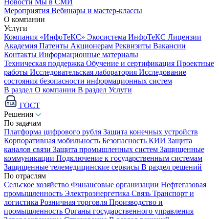
Новости
Мы в СМИ
Мероприятия
Вебинары и мастер-классы
О компании
Услуги
Компания «ИнфоТеКС»
Экосистема ИнфоТеКС
Лицензии
Академия
Патенты
Акционерам
Реквизиты
Вакансии
Контакты
Информационные материалы
Техническая поддержка
Обучение и сертификация
Проектные
работы
Исследовательская лаборатория
Исследование
состояния безопасности информационных систем
В раздел О компании
В раздел Услуги
ГОСТ
Решения
По задачам
Платформа цифрового рубля
Защита конечных устройств
Корпоративная мобильность
Безопасность КИИ
Защита
каналов связи
Защита промышленных систем
Защищенные
коммуникации
Подключение к государственным системам
Защищенные телемедицинские сервисы
В раздел решений
По отраслям
Сельское хозяйство
Финансовые организации
Нефтегазовая
промышленность
Электроэнергетика
Связь
Транспорт и
логистика
Розничная торговля
Производство и
промышленность
Органы государственного управления