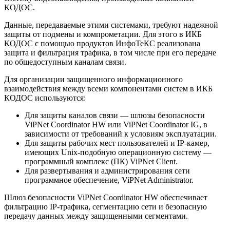
КОДОС.
Данные, передаваемые этими системами, требуют надежной
защиты от подмены и компрометации. Для этого в ИКБ
КОДОС с помощью продуктов ИнфоТеКС реализована
защита и фильтрация трафика, в том числе при его передаче
по общедоступным каналам связи.
Для организации защищенного информационного
взаимодействия между всеми компонентами систем в ИКБ
КОДОС используются:
Для защиты каналов связи — шлюзы безопасности
ViPNet Coordinator HW или ViPNet Coordinator IG, в
зависимости от требований к условиям эксплуатации.
Для защиты рабочих мест пользователей и IP-камер,
имеющих Unix-подобную операционную систему —
программный комплекс (ПК) ViPNet Client.
Для развертывания и администрирования сети
программное обеспечение, ViPNet Administrator.
Шлюз безопасности ViPNet Coordinator HW обеспечивает
фильтрацию IP-трафика, сегментацию сети и безопасную
передачу данных между защищенными сегментами.