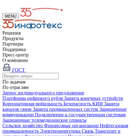
MENU
Решения
Продукты
Партнеры
Поддержка
Пресс-центр
О компании
ГОСТ
По задачам
По отраслям
Запрос индивидуального предложения
Платформа цифрового рубля
Защита конечных устройств
Корпоративная мобильность
Безопасность КИИ
Защита
каналов связи
Защита промышленных систем
Защищенные
коммуникации
Подключение к государственным системам
Защищенные телемедицинские сервисы
Сельское хозяйство
Финансовые организации
Нефтегазовая
промышленность
Электроэнергетика
Связь
Транспорт и