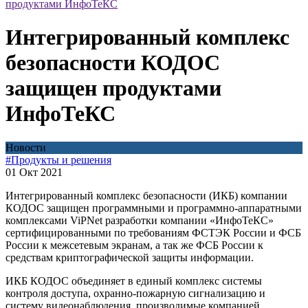
продуктами ИнфоТеКС
Интегрированный комплекс
безопасности КОДОС
защищен продуктами
ИнфоТеКС
Новости
#Продукты и решения
01 Окт 2021
Интегрированный комплекс безопасности (ИКБ) компании
КОДОС защищен программными и программно-аппаратными
комплексами ViPNet разработки компании «ИнфоТеКС»
сертифицированными по требованиям ФСТЭК России и ФСБ
России к межсетевым экранам, а так же ФСБ России к
средствам криптографической защиты информации.
ИКБ КОДОС объединяет в единый комплекс системы
контроля доступа, охранно-пожарную сигнализацию и
систему видеонаблюдения, производимые компанией