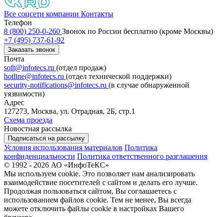
Все соцсети компании
Контакты
Телефон
8 (800) 250-0-260
Звонок по России бесплатно (кроме Москвы)
+7 (495) 737-61-92
Заказать звонок
Почта
soft@infotecs.ru
(отдел продаж)
hotline@infotecs.ru
(отдел технической поддержки)
security-notifications@infotecs.ru
(в случае обнаруженной
уязвимости)
Адрес
127273, Москва, ул. Отрадная, 2Б, стр.1
Схема проезда
Новостная рассылка
Подписаться на рассылку
Условия использования материалов
Политика
конфиденциальности
Политика ответственного разглашения
© 1992 - 2026 АО «ИнфоТеКС»
Мы используем cookie. Это позволяет нам анализировать
взаимодействие посетителей с сайтом и делать его лучше.
Продолжая пользоваться сайтом, Вы соглашаетесь с
использованием файлов cookie. Тем не менее, Вы всегда
можете отключить файлы cookie в настройках Вашего