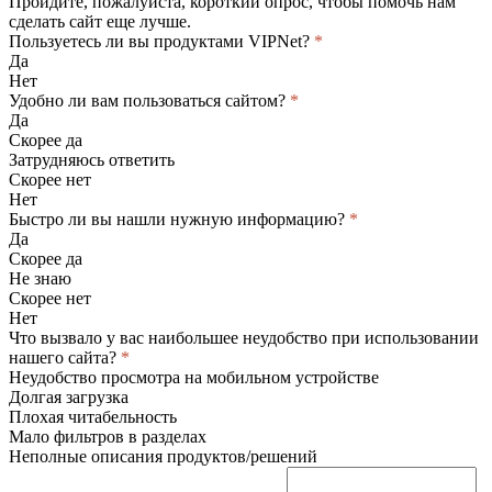
Пройдите, пожалуйста, короткий опрос, чтобы помочь нам
сделать сайт еще лучше.
Пользуетесь ли вы продуктами VIPNet?
*
Да
Нет
Удобно ли вам пользоваться сайтом?
*
Да
Скорее да
Затрудняюсь ответить
Скорее нет
Нет
Быстро ли вы нашли нужную информацию?
*
Да
Скорее да
Не знаю
Скорее нет
Нет
Что вызвало у вас наибольшее неудобство при использовании
нашего сайта?
*
Неудобство просмотра на мобильном устройстве
Долгая загрузка
Плохая читабельность
Мало фильтров в разделах
Неполные описания продуктов/решений