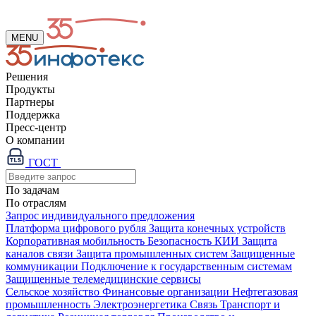
MENU
Решения
Продукты
Партнеры
Поддержка
Пресс-центр
О компании
ГОСТ
По задачам
По отраслям
Запрос индивидуального предложения
Платформа цифрового рубля
Защита конечных устройств
Корпоративная мобильность
Безопасность КИИ
Защита
каналов связи
Защита промышленных систем
Защищенные
коммуникации
Подключение к государственным системам
Защищенные телемедицинские сервисы
Сельское хозяйство
Финансовые организации
Нефтегазовая
промышленность
Электроэнергетика
Связь
Транспорт и