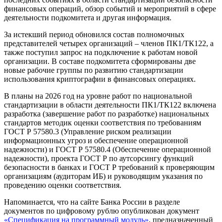
финансовых операций, обзор событий и мероприятий в сфере
деятельности подкомитета и другая информация.
За истекший период обновился состав полномочных
представителей четырех организаций – членов ПК1/ТК122, а
также поступил запрос на подключение к работам новой
организации. В составе подкомитета сформированы две
новые рабочие группы по развитию стандартизации
использования криптографии в финансовых операциях.
В планы на 2026 год на уровне работ по национальной
стандартизации в области деятельности ПК1/ТК122 включена
разработка (завершение работ по разработке) национальных
стандартов методик оценки соответствия по требованиям
ГОСТ Р 57580.3 (Управление риском реализации
информационных угроз и обеспечение операционной
надежности) и ГОСТ Р 57580.4 (Обеспечение операционной
надежности), проекта ГОСТ Р по аутсорсингу функций
безопасности в банках и ГОСТ Р требований к проверяющим
организациям (аудиторам ИБ) и руководящим указания по
проведению оценки соответствия.
Напоминается, что на сайте Банка России в разделе
документов по цифровому рублю опубликован документ
«Спецификация на программный модуль»
, предназначенный