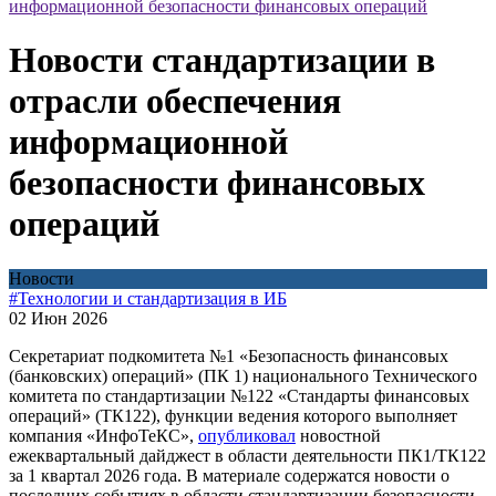
информационной безопасности финансовых операций
Новости стандартизации в
отрасли обеспечения
информационной
безопасности финансовых
операций
Новости
#Технологии и стандартизация в ИБ
02 Июн 2026
Секретариат подкомитета №1 «Безопасность финансовых
(банковских) операций» (ПК 1) национального Технического
комитета по стандартизации №122 «Стандарты финансовых
операций» (ТК122), функции ведения которого выполняет
компания «ИнфоТеКС»,
опубликовал
новостной
ежеквартальный дайджест в области деятельности ПК1/ТК122
за 1 квартал 2026 года. В материале содержатся новости о
последних событиях в области стандартизации безопасности