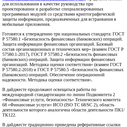
для использования в качестве руководства при
проектировании и разработке специализированных
программных модулей со средствами криптографической
защиты информации, предназначенных для встраивания в
мобильные приложения.
Готовятся к утверждению три национальных стандарта: ГОСТ
Р 57580.1 «Безопасность финансовых (банковских) операций.
Защита информации финансовых организаций. Базовый
состав организационных и технических мер» (взамен ГОСТ Р
57580.1-2017), ГОСТ Р 57580.2 «Безопасность финансовых
(банковских) операций. Защита информации финансовых
организаций. Методика оценки соответствия» (взамен ГОСТ
Р 57580.2-2018) и ГОСТ Р 57580.5 «Безопасность финансовых
(банковских) операций. Обеспечение операционной
надежности. Методика оценки соответствия».
В дайджесте продолжают освещаться работы по
международной стандартизации по линии Подкомитета 2
«Финансовые услуги, безопасность» Технического комитета
68 «Финансовые услуги» ИСО (ISO TC 68/SC 2), область
деятельности которого аналогична области деятельности ПК1/
ТК122.
В дайджесте традиционно приведены реферативные ссылки