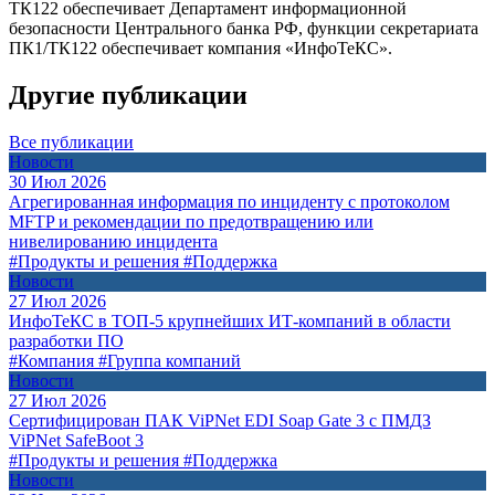
ТК122 обеспечивает Департамент информационной
безопасности Центрального банка РФ, функции секретариата
ПК1/ТК122 обеспечивает компания «ИнфоТеКС».
Другие публикации
Все публикации
Новости
30 Июл 2026
Агрегированная информация по инциденту с протоколом
MFTP и рекомендации по предотвращению или
нивелированию инцидента
#Продукты и решения
#Поддержка
Новости
27 Июл 2026
ИнфоТеКС в ТОП-5 крупнейших ИТ-компаний в области
разработки ПО
#Компания
#Группа компаний
Новости
27 Июл 2026
Сертифицирован ПАК ViPNet EDI Soap Gate 3 с ПМДЗ
ViPNet SafeBoot 3
#Продукты и решения
#Поддержка
Новости