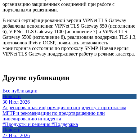
организацию защищенных соединений при работе с
портальными решениями.
В новой сертифицированной версии ViPNet TLS Gateway
добавлены исполнения: ViPNet TLS Gateway 550 (исполнение
6), ViPNet TLS Gateway 1100 (исполнение 7) и ViPNet TLS
Gateway 5500 (исполнение 8), реализована поддержка TLS 1.3,
протоколов IPv6 и OCSP, появилась возможность
мониторинга состояния по протоколу SNMP. Новая версия
ViPNet TLS Gateway поддерживает работу в режиме кластера.
Другие публикации
Все публикации
Новости
30 Июл 2026
Агрегированная информация по инциденту с протоколом
MFTP и рекомендации по предотвращению или
нивелированию инцидента
#Продукты и решения
#Поддержка
Новости
27 Июл 2026