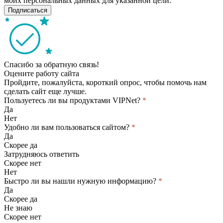
моих персональных данных для указанной цели.
Подписаться
Спасибо за обратную связь!
Оцените работу сайта
Пройдите, пожалуйста, короткий опрос, чтобы помочь нам
сделать сайт еще лучше.
Пользуетесь ли вы продуктами VIPNet?
*
Да
Нет
Удобно ли вам пользоваться сайтом?
*
Да
Скорее да
Затрудняюсь ответить
Скорее нет
Нет
Быстро ли вы нашли нужную информацию?
*
Да
Скорее да
Не знаю
Скорее нет