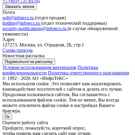
+7 (495) 737-61-92
Заказать звонок
Почта
soft@infotecs.ru
(отдел продаж)
hotline@infotecs.ru
(отдел технической поддержки)
security-notifications@infotecs.ru
(в случае обнаруженной
уязвимости)
Адрес
127273, Москва, ул. Отрадная, 2Б, стр.1
Схема проезда
Новостная рассылка
Подписаться на рассылку
Условия использования материалов
Политика
конфиденциальности
Политика ответственного разглашения
© 1992 - 2026 АО «ИнфоТеКС»
Мы используем cookie. Это позволяет нам анализировать
взаимодействие посетителей с сайтом и делать его лучше.
Продолжая пользоваться сайтом, Вы соглашаетесь с
использованием файлов cookie. Тем не менее, Вы всегда
можете отключить файлы cookie в настройках Вашего
браузера.
Ок
Оцените работу сайта
Пройдите, пожалуйста, короткий опрос,
чтобы помочь нам сделать сайт еще лучше.