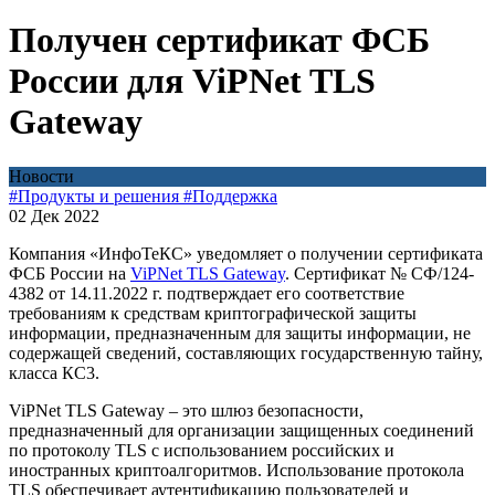
Получен сертификат ФСБ
России для ViPNet TLS
Gateway
Новости
#Продукты и решения
#Поддержка
02 Дек 2022
Компания «ИнфоТеКС» уведомляет о получении сертификата
ФСБ России на
ViPNet TLS Gateway
. Сертификат № СФ/124-
4382 от 14.11.2022 г. подтверждает его соответствие
требованиям к средствам криптографической защиты
информации, предназначенным для защиты информации, не
содержащей сведений, составляющих государственную тайну,
класса КС3.
ViPNet TLS Gateway – это шлюз безопасности,
предназначенный для организации защищенных соединений
по протоколу TLS с использованием российских и
иностранных криптоалгоритмов. Использование протокола
TLS обеспечивает аутентификацию пользователей и