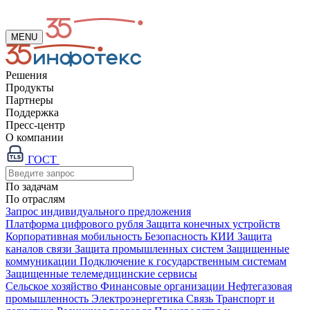
MENU
Решения
Продукты
Партнеры
Поддержка
Пресс-центр
О компании
ГОСТ
По задачам
По отраслям
Запрос индивидуального предложения
Платформа цифрового рубля
Защита конечных устройств
Корпоративная мобильность
Безопасность КИИ
Защита
каналов связи
Защита промышленных систем
Защищенные
коммуникации
Подключение к государственным системам
Защищенные телемедицинские сервисы
Сельское хозяйство
Финансовые организации
Нефтегазовая
промышленность
Электроэнергетика
Связь
Транспорт и