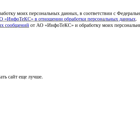
бработку моих персональных данных, в соответствии с Федераль
О «ИнфоТеКС» в отношении обработки персональных данных
.
вых сообщений
от АО «ИнфоТеКС» и обработку моих персональны
ать сайт еще лучше.