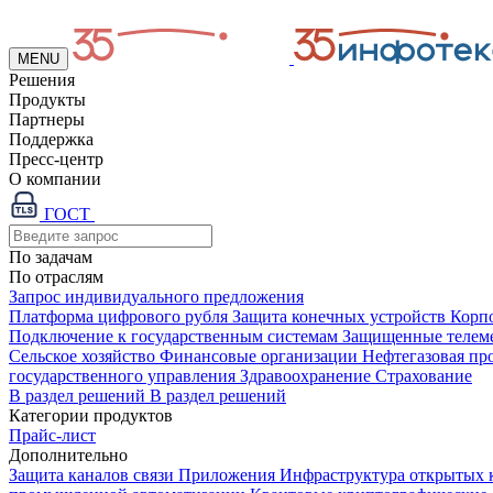
MENU
Решения
Продукты
Партнеры
Поддержка
Пресс-центр
О компании
ГОСТ
По задачам
По отраслям
Запрос индивидуального предложения
Платформа цифрового рубля
Защита конечных устройств
Корп
Подключение к государственным системам
Защищенные телем
Сельское хозяйство
Финансовые организации
Нефтегазовая п
государственного управления
Здравоохранение
Страхование
В раздел решений
В раздел решений
Категории продуктов
Прайс-лист
Дополнительно
Защита каналов связи
Приложения
Инфраструктура открытых