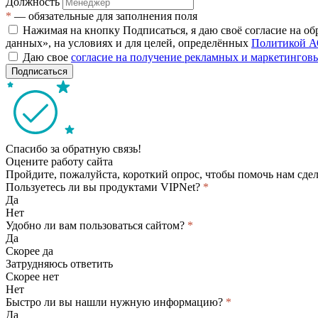
Должность
*
— обязательные для заполнения поля
Нажимая на кнопку Подписаться, я даю своё согласие на о
данных», на условиях и для целей, определённых
Политикой А
Даю свое
согласие на получение рекламных и маркетинго
Подписаться
Спасибо за обратную связь!
Оцените работу сайта
Пройдите, пожалуйста, короткий опрос, чтобы помочь нам сдел
Пользуетесь ли вы продуктами VIPNet?
*
Да
Нет
Удобно ли вам пользоваться сайтом?
*
Да
Скорее да
Затрудняюсь ответить
Скорее нет
Нет
Быстро ли вы нашли нужную информацию?
*
Да