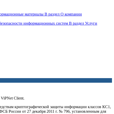
ормационные материалы
В раздел О компании
 безопасности информационных систем
В раздел Услуги
iPNet Client.
 средствам криптографической защиты информации классов КС1,
СБ России от 27 декабря 2011 г. № 796, установленным для