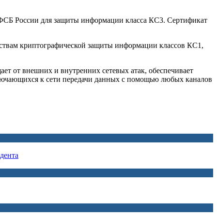
ям ФСБ России для защиты информации класса КС3. Сертификат
средствам криптографической защиты информации классов КС1,
ет от внешних и внутренних сетевых атак, обеспечивает
лючающихся к сети передачи данных с помощью любых каналов
дента