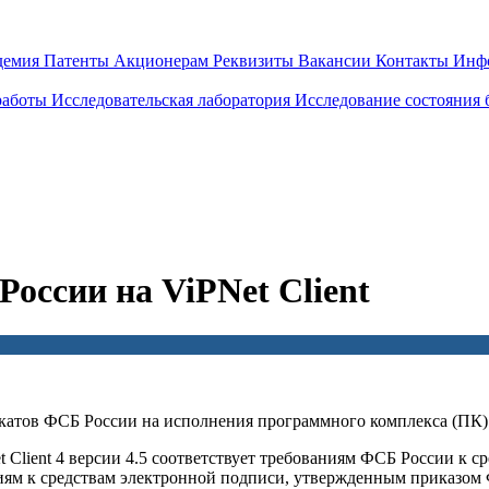
демия
Патенты
Акционерам
Реквизиты
Вакансии
Контакты
Инф
работы
Исследовательская лаборатория
Исследование состояния
ссии на ViPNet Client
тов ФСБ России на исполнения программного комплекса (ПК) V
et Client 4 версии 4.5 соответствует требованиям ФСБ России к
иям к средствам электронной подписи, утвержденным приказом Ф