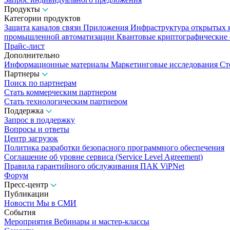
Продукты
Категории продуктов
Защита каналов связи
Приложения
Инфраструктура открытых
промышленной автоматизации
Квантовые криптографические
Прайс-лист
Дополнительно
Информационные материалы
Маркетинговые исследования
Ст
Партнеры
Поиск по партнерам
Стать коммерческим партнером
Стать технологическим партнером
Поддержка
Запрос в поддержку
Вопросы и ответы
Центр загрузок
Политика разработки безопасного программного обеспечения
Соглашение об уровне сервиса (Service Level Agreement)
Правила гарантийного обслуживания ПАК ViPNet
Форум
Пресс-центр
Публикации
Новости
Мы в СМИ
События
Мероприятия
Вебинары и мастер-классы