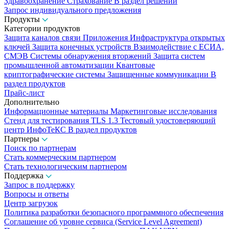
Здравоохранение
Страхование
В раздел решений
Запрос индивидуального предложения
Продукты
Категории продуктов
Защита каналов связи
Приложения
Инфраструктура открытых
ключей
Защита конечных устройств
Взаимодействие с ЕСИА,
СМЭВ
Системы обнаружения вторжений
Защита систем
промышленной автоматизации
Квантовые
криптографические системы
Защищенные коммуникации
В
раздел продуктов
Прайс-лист
Дополнительно
Информационные материалы
Маркетинговые исследования
Стенд для тестирования TLS 1.3
Тестовый удостоверяющий
центр ИнфоТеКС
В раздел продуктов
Партнеры
Поиск по партнерам
Стать коммерческим партнером
Стать технологическим партнером
Поддержка
Запрос в поддержку
Вопросы и ответы
Центр загрузок
Политика разработки безопасного программного обеспечения
Соглашение об уровне сервиса (Service Level Agreement)