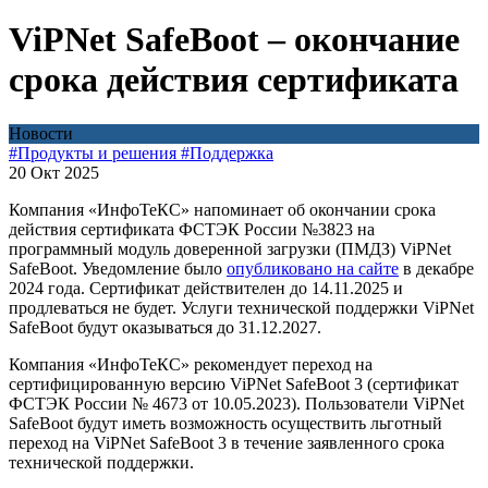
ViPNet SafeBoot – окончание
срока действия сертификата
Новости
#Продукты и решения
#Поддержка
20 Окт 2025
Компания «ИнфоТеКС» напоминает об окончании срока
действия сертификата ФСТЭК России №3823 на
программный модуль доверенной загрузки (ПМДЗ) ViPNet
SafeBoot. Уведомление было
опубликовано на сайте
в декабре
2024 года. Сертификат действителен до 14.11.2025 и
продлеваться не будет. Услуги технической поддержки ViPNet
SafeBoot будут оказываться до 31.12.2027.
Компания «ИнфоТеКС» рекомендует переход на
сертифицированную версию ViPNet SafeBoot 3 (сертификат
ФСТЭК России № 4673 от 10.05.2023). Пользователи ViPNet
SafeBoot будут иметь возможность осуществить льготный
переход на ViPNet SafeBoot 3 в течение заявленного срока
технической поддержки.