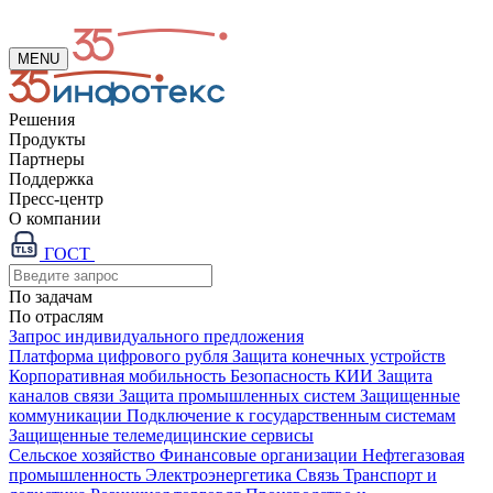
MENU
Решения
Продукты
Партнеры
Поддержка
Пресс-центр
О компании
ГОСТ
По задачам
По отраслям
Запрос индивидуального предложения
Платформа цифрового рубля
Защита конечных устройств
Корпоративная мобильность
Безопасность КИИ
Защита
каналов связи
Защита промышленных систем
Защищенные
коммуникации
Подключение к государственным системам
Защищенные телемедицинские сервисы
Сельское хозяйство
Финансовые организации
Нефтегазовая
промышленность
Электроэнергетика
Связь
Транспорт и