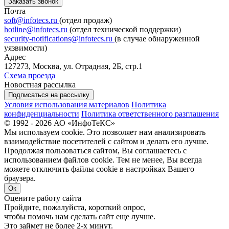
Заказать звонок
Почта
soft@infotecs.ru
(отдел продаж)
hotline@infotecs.ru
(отдел технической поддержки)
security-notifications@infotecs.ru
(в случае обнаруженной
уязвимости)
Адрес
127273, Москва, ул. Отрадная, 2Б, стр.1
Схема проезда
Новостная рассылка
Подписаться на рассылку
Условия использования материалов
Политика
конфиденциальности
Политика ответственного разглашения
© 1992 - 2026 АО «ИнфоТеКС»
Мы используем cookie. Это позволяет нам анализировать
взаимодействие посетителей с сайтом и делать его лучше.
Продолжая пользоваться сайтом, Вы соглашаетесь с
использованием файлов cookie. Тем не менее, Вы всегда
можете отключить файлы cookie в настройках Вашего
браузера.
Ок
Оцените работу сайта
Пройдите, пожалуйста, короткий опрос,
чтобы помочь нам сделать сайт еще лучше.
Это займет не более 2-х минут.