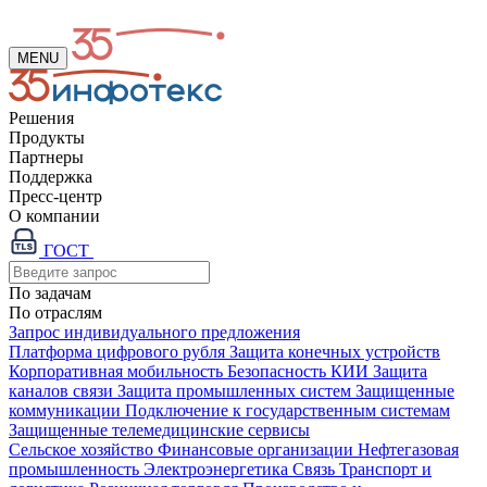
MENU
Решения
Продукты
Партнеры
Поддержка
Пресс-центр
О компании
ГОСТ
По задачам
По отраслям
Запрос индивидуального предложения
Платформа цифрового рубля
Защита конечных устройств
Корпоративная мобильность
Безопасность КИИ
Защита
каналов связи
Защита промышленных систем
Защищенные
коммуникации
Подключение к государственным системам
Защищенные телемедицинские сервисы
Сельское хозяйство
Финансовые организации
Нефтегазовая
промышленность
Электроэнергетика
Связь
Транспорт и