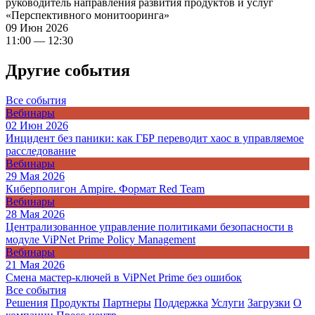
руководитель направления развития продуктов и услуг
«Перспективного монитооринга»
09 Июн 2026
11:00 — 12:30
Другие события
Все события
Вебинары
02 Июн 2026
Инцидент без паники: как ГБР переводит хаос в управляемое
расследование
Вебинары
29 Мая 2026
Киберполигон Ampire. Формат Red Team
Вебинары
28 Мая 2026
Централизованное управление политиками безопасности в
модуле ViPNet Prime Policy Management
Вебинары
21 Мая 2026
Смена мастер-ключей в ViPNet Prime без ошибок
Все события
Решения
Продукты
Партнeры
Поддержка
Услуги
Загрузки
О