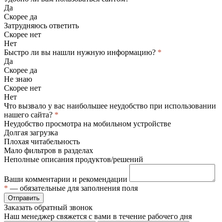
Да
Скорее да
Затрудняюсь ответить
Скорее нет
Нет
Быстро ли вы нашли нужную информацию?
*
Да
Скорее да
Не знаю
Скорее нет
Нет
Что вызвало у вас наибольшее неудобство при использовании
нашего сайта?
*
Неудобство просмотра на мобильном устройстве
Долгая загрузка
Плохая читабельность
Мало фильтров в разделах
Неполные описания продуктов/решений
Ваши комментарии и рекомендации
*
— обязательные для заполнения поля
Отправить
Заказать обратный звонок
Наш менеджер свяжется с вами в течение рабочего дня