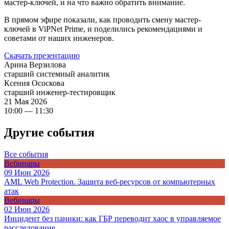
мастер-ключей, и на что важно обратить внимание.
В прямом эфире показали, как проводить смену мастер-
ключей в ViPNet Prime, и поделились рекомендациями и
советами от наших инженеров.
Скачать презентацию
Арина Верзилова
старший системный аналитик
Ксения Ососкова
старший инженер-тестировщик
21 Мая 2026
10:00 — 11:30
Другие события
Все события
Вебинары
09 Июн 2026
AML Web Protection. Защита веб-ресурсов от компьютерных
атак
Вебинары
02 Июн 2026
Инцидент без паники: как ГБР переводит хаос в управляемое
расследование