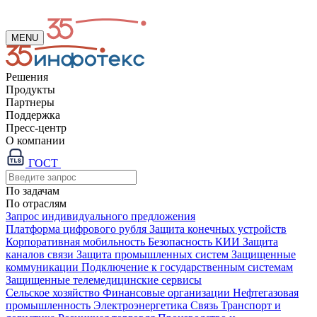
MENU
Решения
Продукты
Партнеры
Поддержка
Пресс-центр
О компании
ГОСТ
По задачам
По отраслям
Запрос индивидуального предложения
Платформа цифрового рубля
Защита конечных устройств
Корпоративная мобильность
Безопасность КИИ
Защита
каналов связи
Защита промышленных систем
Защищенные
коммуникации
Подключение к государственным системам
Защищенные телемедицинские сервисы
Сельское хозяйство
Финансовые организации
Нефтегазовая
промышленность
Электроэнергетика
Связь
Транспорт и