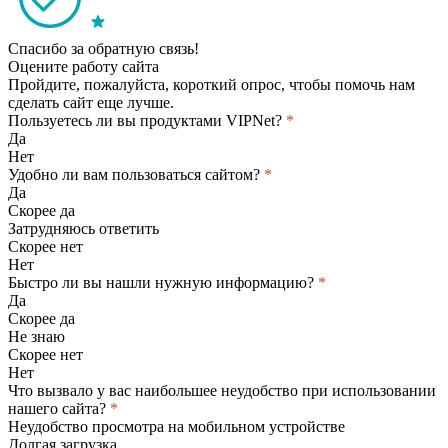
Спасибо за обратную связь!
Оцените работу сайта
Пройдите, пожалуйста, короткий опрос, чтобы помочь нам
сделать сайт еще лучше.
Пользуетесь ли вы продуктами VIPNet?
*
Да
Нет
Удобно ли вам пользоваться сайтом?
*
Да
Скорее да
Затрудняюсь ответить
Скорее нет
Нет
Быстро ли вы нашли нужную информацию?
*
Да
Скорее да
Не знаю
Скорее нет
Нет
Что вызвало у вас наибольшее неудобство при использовании
нашего сайта?
*
Неудобство просмотра на мобильном устройстве
Долгая загрузка