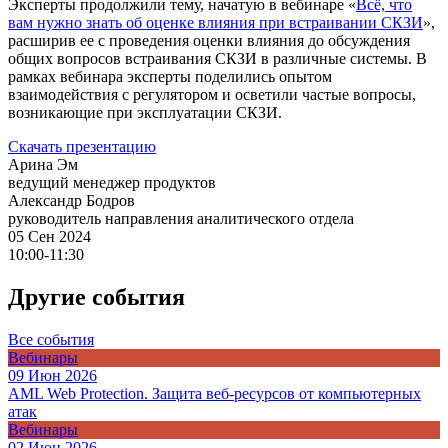
Эксперты продолжили тему, начатую в вебинаре «
Всё, что
вам нужно знать об оценке влияния при встраивании СКЗИ
»,
расширив ее с проведения оценки влияния до обсуждения
общих вопросов встраивания СКЗИ в различные системы. В
рамках вебинара эксперты поделились опытом
взаимодействия с регулятором и осветили частые вопросы,
возникающие при эксплуатации СКЗИ.
Скачать презентацию
Арина Эм
ведущий менеджер продуктов
Александр Бодров
руководитель направления аналитического отдела
05 Сен 2024
10:00-11:30
Другие события
Все события
Вебинары
09 Июн 2026
AML Web Protection. Защита веб-ресурсов от компьютерных
атак
Вебинары
02 Июн 2026