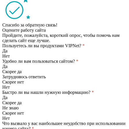
Спасибо за обратную связь!
Оцените работу сайта
Пройдите, пожалуйста, короткий опрос, чтобы помочь нам
сделать сайт еще лучше.
Пользуетесь ли вы продуктами VIPNet?
*
Да
Нет
Удобно ли вам пользоваться сайтом?
*
Да
Скорее да
Затрудняюсь ответить
Скорее нет
Нет
Быстро ли вы нашли нужную информацию?
*
Да
Скорее да
Не знаю
Скорее нет
Нет
Что вызвало у вас наибольшее неудобство при использовании
нашего сайта?
*