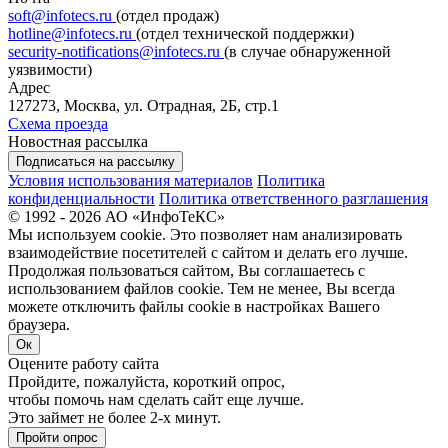
soft@infotecs.ru
(отдел продаж)
hotline@infotecs.ru
(отдел технической поддержки)
security-notifications@infotecs.ru
(в случае обнаруженной
уязвимости)
Адрес
127273, Москва, ул. Отрадная, 2Б, стр.1
Схема проезда
Новостная рассылка
Подписаться на рассылку
Условия использования материалов
Политика
конфиденциальности
Политика ответственного разглашения
© 1992 - 2026 АО «ИнфоТеКС»
Мы используем cookie. Это позволяет нам анализировать
взаимодействие посетителей с сайтом и делать его лучше.
Продолжая пользоваться сайтом, Вы соглашаетесь с
использованием файлов cookie. Тем не менее, Вы всегда
можете отключить файлы cookie в настройках Вашего
браузера.
Ок
Оцените работу сайта
Пройдите, пожалуйста, короткий опрос,
чтобы помочь нам сделать сайт еще лучше.
Это займет не более 2-х минут.
Пройти опрос