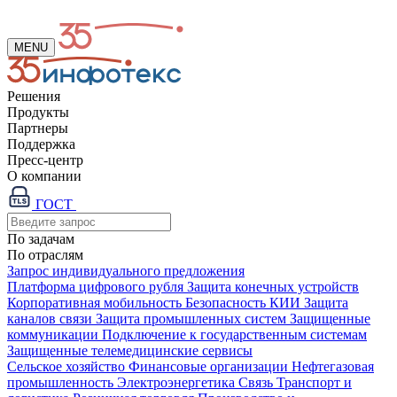
MENU
Решения
Продукты
Партнеры
Поддержка
Пресс-центр
О компании
ГОСТ
По задачам
По отраслям
Запрос индивидуального предложения
Платформа цифрового рубля
Защита конечных устройств
Корпоративная мобильность
Безопасность КИИ
Защита
каналов связи
Защита промышленных систем
Защищенные
коммуникации
Подключение к государственным системам
Защищенные телемедицинские сервисы
Сельское хозяйство
Финансовые организации
Нефтегазовая
промышленность
Электроэнергетика
Связь
Транспорт и