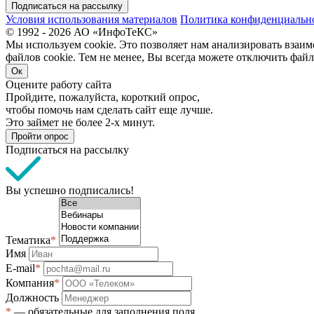
Подписаться на рассылку
Условия использования материалов
Политика конфиденциальн
© 1992 - 2026 АО «ИнфоТеКС»
Мы используем cookie. Это позволяет нам анализировать взаим
файлов cookie. Тем не менее, Вы всегда можете отключить файл
Ок
Оцените работу сайта
Пройдите, пожалуйста, короткий опрос,
чтобы помочь нам сделать сайт еще лучше.
Это займет не более 2-х минут.
Пройти опрос
Подписаться на рассылку
Вы успешно подписались!
Тематика
*
Имя
E-mail
*
Компания
*
Должность
*
— обязательные для заполнения поля