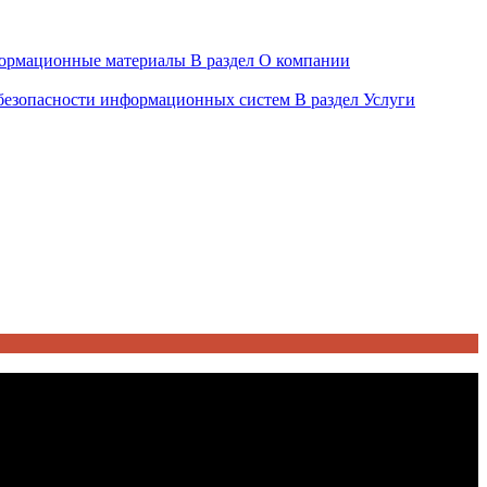
ормационные материалы
В раздел О компании
 безопасности информационных систем
В раздел Услуги