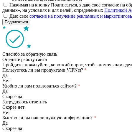
Нажимая на кнопку Подписаться, я даю своё согласие на о
данных», на условиях и для целей, определённых
Политикой А
Даю свое
согласие на получение рекламных и маркетинго
Подписаться
Спасибо за обратную связь!
Оцените работу сайта
Пройдите, пожалуйста, короткий опрос, чтобы помочь нам сдел
Пользуетесь ли вы продуктами VIPNet?
*
Да
Нет
Удобно ли вам пользоваться сайтом?
*
Да
Скорее да
Затрудняюсь ответить
Скорее нет
Нет
Быстро ли вы нашли нужную информацию?
*
Да
Скорее да