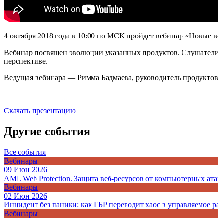
4 октября 2018 года в 10:00 по МСК пройдет вебинар «Новые в
Вебинар посвящен эволюции указанных продуктов. Слушатели 
перспективе.
Ведущая вебинара — Римма Бадмаева, руководитель продукт
Скачать презентацию
Другие события
Все события
Вебинары
09 Июн 2026
AML Web Protection. Защита веб-ресурсов от компьютерных ата
Вебинары
02 Июн 2026
Инцидент без паники: как ГБР переводит хаос в управляемое р
Вебинары