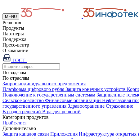
MENU
Решения
Продукты
Партнеры
Поддержка
Пресс-центр
О компании
ГОСТ
По задачам
По отраслям
Запрос индивидуального предложения
Платформа цифрового рубля
Защита конечных устройств
Корп
Подключение к государственным системам
Защищенные телем
Сельское хозяйство
Финансовые организации
Нефтегазовая п
государственного управления
Здравоохранение
Страхование
В раздел решений
В раздел решений
Категории продуктов
Прайс-лист
Дополнительно
Защита каналов связи
Приложения
Инфраструктура открытых