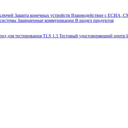
 ключей
Защита конечных устройств
Взаимодействие с ЕСИА, 
 системы
Защищенные коммуникации
В раздел продуктов
енд для тестирования TLS 1.3
Тестовый удостоверяющий цент