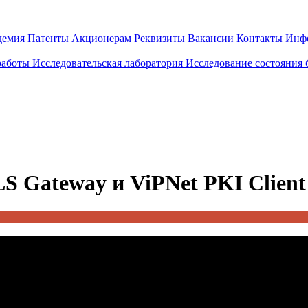
демия
Патенты
Акционерам
Реквизиты
Вакансии
Контакты
Инф
работы
Исследовательская лаборатория
Исследование состояния
S Gateway и ViPNet PKI Client