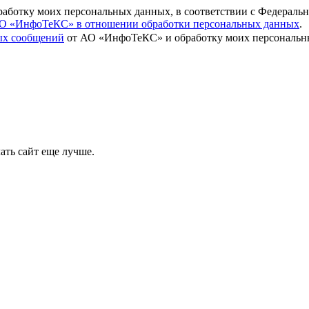
бработку моих персональных данных, в соответствии с Федераль
О «ИнфоТеКС» в отношении обработки персональных данных
.
вых сообщений
от АО «ИнфоТеКС» и обработку моих персональны
ать сайт еще лучше.