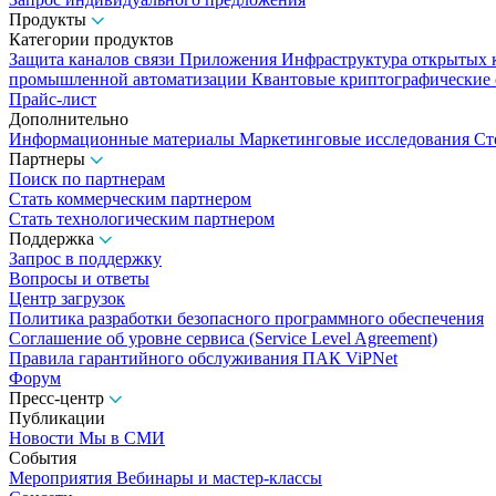
Продукты
Категории продуктов
Защита каналов связи
Приложения
Инфраструктура открытых
промышленной автоматизации
Квантовые криптографические
Прайс-лист
Дополнительно
Информационные материалы
Маркетинговые исследования
Ст
Партнеры
Поиск по партнерам
Стать коммерческим партнером
Стать технологическим партнером
Поддержка
Запрос в поддержку
Вопросы и ответы
Центр загрузок
Политика разработки безопасного программного обеспечения
Соглашение об уровне сервиса (Service Level Agreement)
Правила гарантийного обслуживания ПАК ViPNet
Форум
Пресс-центр
Публикации
Новости
Мы в СМИ
События
Мероприятия
Вебинары и мастер-классы