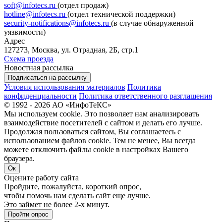
soft@infotecs.ru
(отдел продаж)
hotline@infotecs.ru
(отдел технической поддержки)
security-notifications@infotecs.ru
(в случае обнаруженной
уязвимости)
Адрес
127273, Москва, ул. Отрадная, 2Б, стр.1
Схема проезда
Новостная рассылка
Подписаться на рассылку
Условия использования материалов
Политика
конфиденциальности
Политика ответственного разглашения
© 1992 - 2026 АО «ИнфоТеКС»
Мы используем cookie. Это позволяет нам анализировать
взаимодействие посетителей с сайтом и делать его лучше.
Продолжая пользоваться сайтом, Вы соглашаетесь с
использованием файлов cookie. Тем не менее, Вы всегда
можете отключить файлы cookie в настройках Вашего
браузера.
Ок
Оцените работу сайта
Пройдите, пожалуйста, короткий опрос,
чтобы помочь нам сделать сайт еще лучше.
Это займет не более 2-х минут.
Пройти опрос