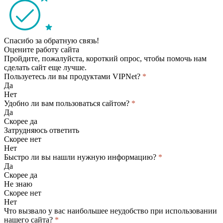
Спасибо за обратную связь!
Оцените работу сайта
Пройдите, пожалуйста, короткий опрос, чтобы помочь нам
сделать сайт еще лучше.
Пользуетесь ли вы продуктами VIPNet?
*
Да
Нет
Удобно ли вам пользоваться сайтом?
*
Да
Скорее да
Затрудняюсь ответить
Скорее нет
Нет
Быстро ли вы нашли нужную информацию?
*
Да
Скорее да
Не знаю
Скорее нет
Нет
Что вызвало у вас наибольшее неудобство при использовании
нашего сайта?
*