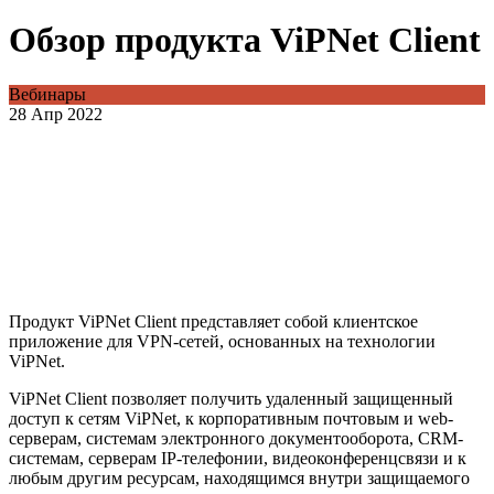
Обзор продукта ViPNet Client
Вебинары
28 Апр 2022
Продукт ViPNet Client представляет собой клиентское
приложение для VPN-сетей, основанных на технологии
ViPNet.
ViPNet Client позволяет получить удаленный защищенный
доступ к сетям ViPNet, к корпоративным почтовым и web-
серверам, системам электронного документооборота, CRM-
системам, серверам IP-телефонии, видеоконференцсвязи и к
любым другим ресурсам, находящимся внутри защищаемого