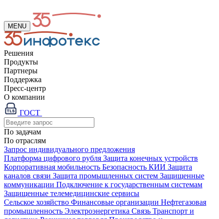
MENU
Решения
Продукты
Партнеры
Поддержка
Пресс-центр
О компании
ГОСТ
По задачам
По отраслям
Запрос индивидуального предложения
Платформа цифрового рубля
Защита конечных устройств
Корпоративная мобильность
Безопасность КИИ
Защита
каналов связи
Защита промышленных систем
Защищенные
коммуникации
Подключение к государственным системам
Защищенные телемедицинские сервисы
Сельское хозяйство
Финансовые организации
Нефтегазовая
промышленность
Электроэнергетика
Связь
Транспорт и