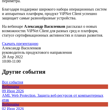
периметра.
Благодаря поддержке широкого набора операционных систем
и аппаратных платформ, продукт ViPNet Client успешно
защищает самые разнообразные устройства.
На вебинаре
Александр Василенков
рассказал о новых
возможностях ViPNet Client для разных сред и платформ,
статусе сертификационных активностях и планах развития.
Скачать презентацию
Александр Василенков
руководитель продуктового направления
28 Апр 2022
10:00-11:00
Другие события
Все события
Вебинары
09 Июн 2026
AML Web Protection. Защита веб-ресурсов от компьютерных
атак
Вебинары
02 Июн 2026